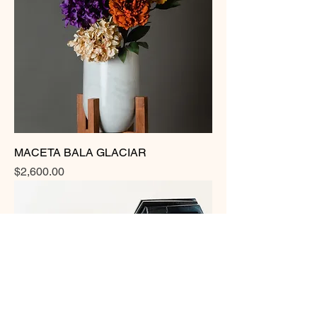
MACETA BALA GLACIAR
Precio
$2,600.00