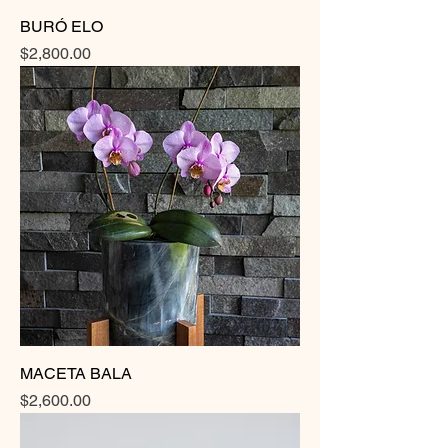
BURÓ ELO
Precio
$2,800.00
MACETA BALA
Precio
$2,600.00