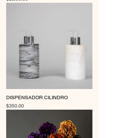
DISPENSADOR CILINDRO
Precio
$350.00