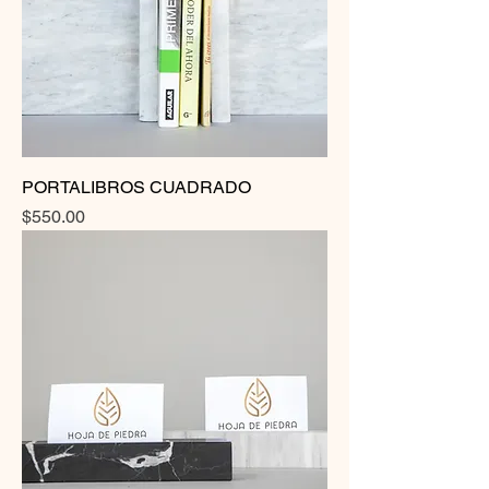
PORTALIBROS CUADRADO
Precio
$550.00