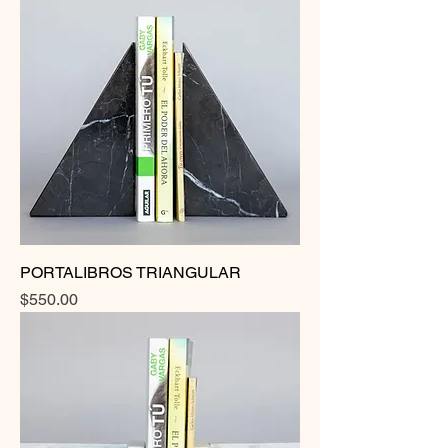
PORTALIBROS TRIANGULAR
Precio
$550.00