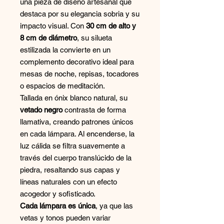
una pieza de diseño artesanal que
destaca por su elegancia sobria y su
impacto visual. Con
30 cm de alto y
8 cm de diámetro
, su silueta
estilizada la convierte en un
complemento decorativo ideal para
mesas de noche, repisas, tocadores
o espacios de meditación.
Tallada en ónix blanco natural, su
vetado negro
contrasta de forma
llamativa, creando patrones únicos
en cada lámpara. Al encenderse, la
luz cálida se filtra suavemente a
través del cuerpo translúcido de la
piedra, resaltando sus capas y
líneas naturales con un efecto
acogedor y sofisticado.
Cada lámpara es única
, ya que las
vetas y tonos pueden variar