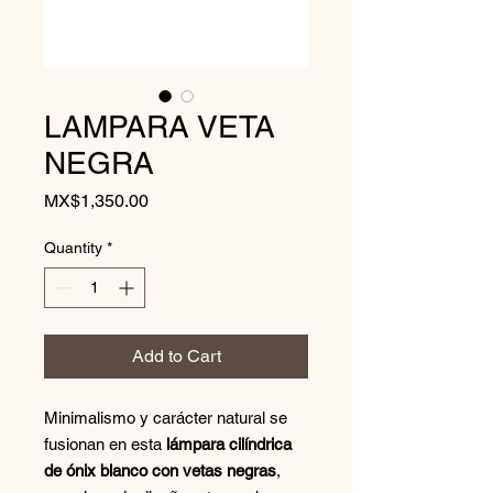
LAMPARA VETA
NEGRA
Price
MX$1,350.00
Quantity
*
Add to Cart
Minimalismo y carácter natural se
fusionan en esta
lámpara cilíndrica
de ónix blanco con vetas negras
,